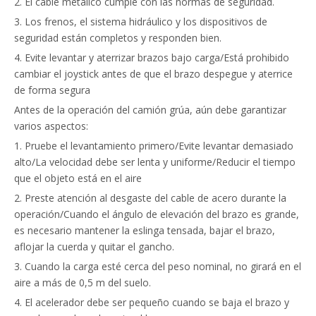
2. El cable metálico cumple con las normas de seguridad.
3. Los frenos, el sistema hidráulico y los dispositivos de
seguridad están completos y responden bien.
4. Evite levantar y aterrizar brazos bajo carga/Está prohibido
cambiar el joystick antes de que el brazo despegue y aterrice
de forma segura
Antes de la operación del camión grúa, aún debe garantizar
varios aspectos:
1. Pruebe el levantamiento primero/Evite levantar demasiado
alto/La velocidad debe ser lenta y uniforme/Reducir el tiempo
que el objeto está en el aire
2. Preste atención al desgaste del cable de acero durante la
operación/Cuando el ángulo de elevación del brazo es grande,
es necesario mantener la eslinga tensada, bajar el brazo,
aflojar la cuerda y quitar el gancho.
3. Cuando la carga esté cerca del peso nominal, no girará en el
aire a más de 0,5 m del suelo.
4. El acelerador debe ser pequeño cuando se baja el brazo y