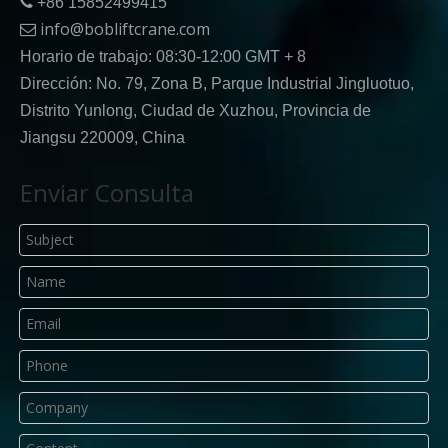

+86 15852499415
info@bobliftcrane.com

Horario de trabajo: 08:30-12:00 GMT + 8
Dirección: No. 79, Zona B, Parque Industrial Jingluotuo,
Distrito Yunlong, Ciudad de Xuzhou, Provincia de
Jiangsu 220009, China
Enviar Consulta